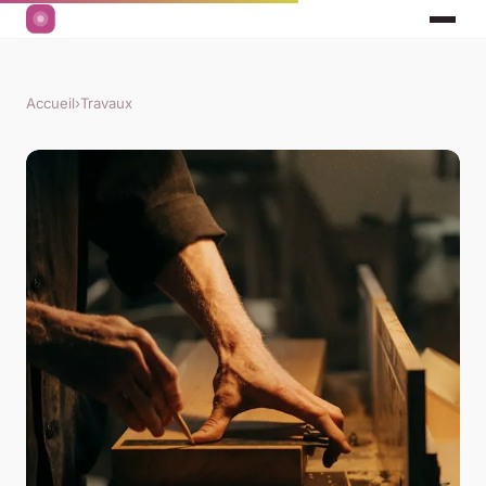
Accueil
›
Travaux