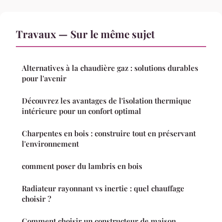
Travaux — Sur le même sujet
Alternatives à la chaudière gaz : solutions durables
pour l'avenir
Découvrez les avantages de l'isolation thermique
intérieure pour un confort optimal
Charpentes en bois : construire tout en préservant
l'environnement
comment poser du lambris en bois
Radiateur rayonnant vs inertie : quel chauffage
choisir ?
Comment choisir un constructeur de maison