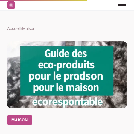
Accueil
›
Maison
MAISON