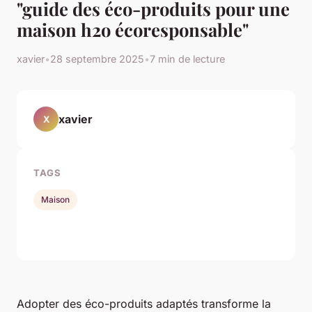
"guide des éco-produits pour une
maison h2o écoresponsable"
xavier
•
28 septembre 2025
•
7 min de lecture
xavier
X
TAGS
Maison
Adopter des éco-produits adaptés transforme la