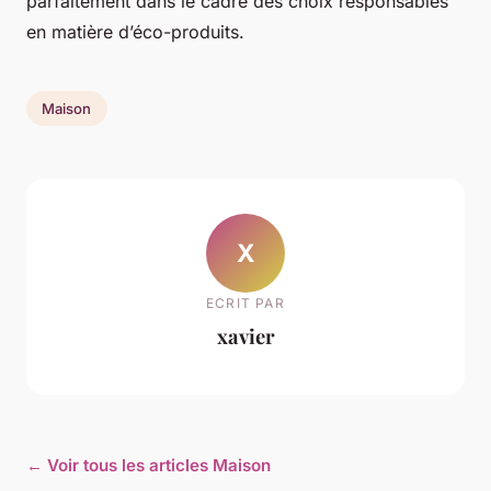
parfaitement dans le cadre des choix responsables
en matière d’éco-produits.
Maison
X
ECRIT PAR
xavier
← Voir tous les articles Maison