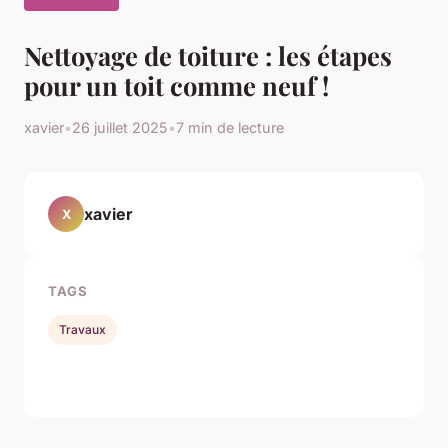
Nettoyage de toiture : les étapes
pour un toit comme neuf !
xavier
•
26 juillet 2025
•
7 min de lecture
xavier
X
TAGS
Travaux