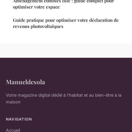
Aménagement combles lille : guide complet pour
optimiser votre espace
Guide pratique pour optimiser votre déclaration de
revenus photovoltaïques
Manueldesola
Votre magazine digital dédié à l'habitat et au bien-être à la
maison
NAVIGATION
Accueil