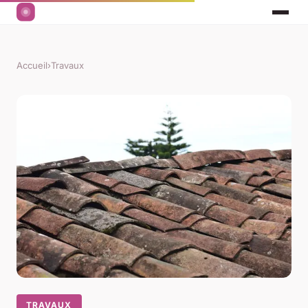
Accueil
›
Travaux
TRAVAUX