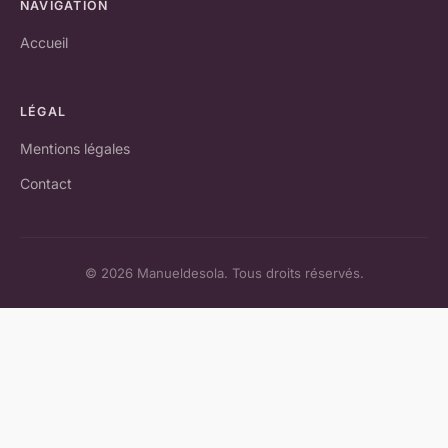
NAVIGATION
Accueil
LÉGAL
Mentions légales
Contact
© 2026 Manueldesola. Tous droits réservés.