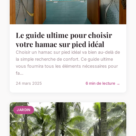
Le guide ultime pour choisir
votre hamac sur pied idéal
Choisir un hamac sur pied idéal va bien au-delà de
la simple recherche de confort. Ce guide ultime
vous fournira tous les éléments nécessaires pour
fa...
24 mars 2025
6 min de lecture →
JARDIN