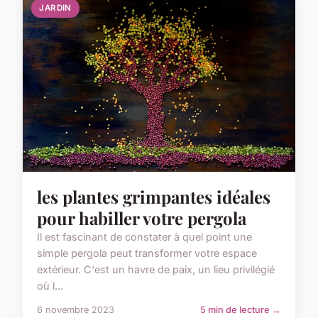
JARDIN
les plantes grimpantes idéales
pour habiller votre pergola
Il est fascinant de constater à quel point une
simple pergola peut transformer votre espace
extérieur. C'est un havre de paix, un lieu privilégié
où l...
6 novembre 2023
5 min de lecture →