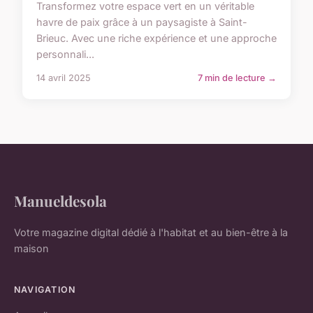
Transformez votre espace vert en un véritable
havre de paix grâce à un paysagiste à Saint-
Brieuc. Avec une riche expérience et une approche
personnali...
14 avril 2025
7 min de lecture →
Manueldesola
Votre magazine digital dédié à l'habitat et au bien-être à la
maison
NAVIGATION