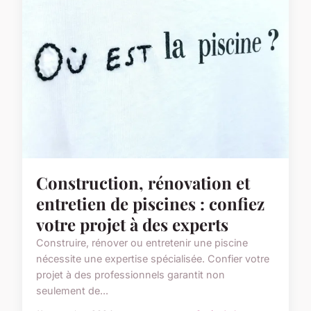
Construction, rénovation et
entretien de piscines : confiez
votre projet à des experts
Construire, rénover ou entretenir une piscine
nécessite une expertise spécialisée. Confier votre
projet à des professionnels garantit non
seulement de...