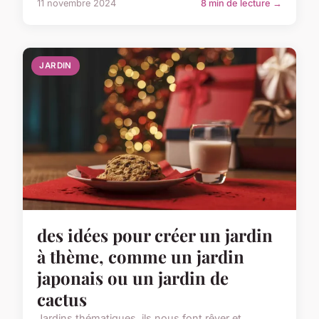
11 novembre 2024
8 min de lecture →
JARDIN
des idées pour créer un jardin
à thème, comme un jardin
japonais ou un jardin de
cactus
Jardins thématiques, ils nous font rêver et