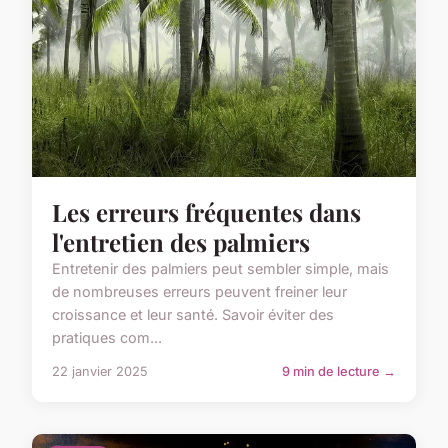
Les erreurs fréquentes dans
l'entretien des palmiers
Entretenir des palmiers peut sembler simple, mais
de nombreuses erreurs peuvent freiner leur
croissance et leur santé. Savoir éviter des
pratiques com...
22 janvier 2025
9 min de lecture →