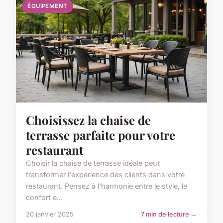
ÉQUIPEMENT
Choisissez la chaise de
terrasse parfaite pour votre
restaurant
Choisir la chaise de terrasse idéale peut
transformer l'expérience des clients dans votre
restaurant. Pensez à l'harmonie entre le style, le
confort e...
20 janvier 2025
7 min de lecture →