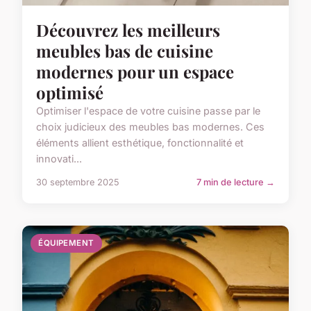
Découvrez les meilleurs
meubles bas de cuisine
modernes pour un espace
optimisé
Optimiser l'espace de votre cuisine passe par le
choix judicieux des meubles bas modernes. Ces
éléments allient esthétique, fonctionnalité et
innovati...
30 septembre 2025
7 min de lecture →
ÉQUIPEMENT