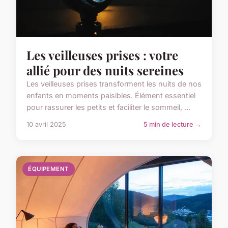
Les veilleuses prises : votre
allié pour des nuits sereines
Les veilleuses prises transforment les nuits de nos
enfants en moments paisibles. Élément essentiel
pour rassurer les petits et faciliter le sommeil, ...
10 avril 2025
5 min de lecture →
ÉQUIPEMENT