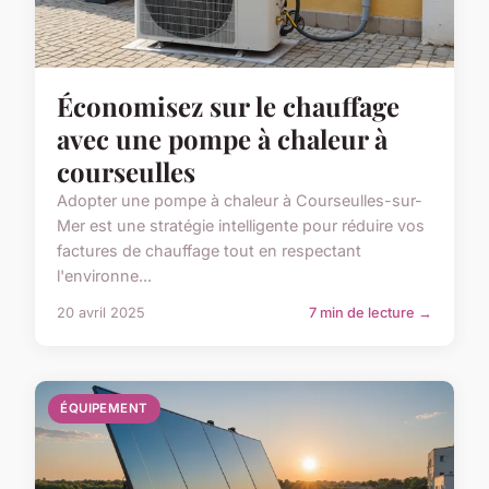
Économisez sur le chauffage
avec une pompe à chaleur à
courseulles
Adopter une pompe à chaleur à Courseulles-sur-
Mer est une stratégie intelligente pour réduire vos
factures de chauffage tout en respectant
l'environne...
20 avril 2025
7 min de lecture →
ÉQUIPEMENT