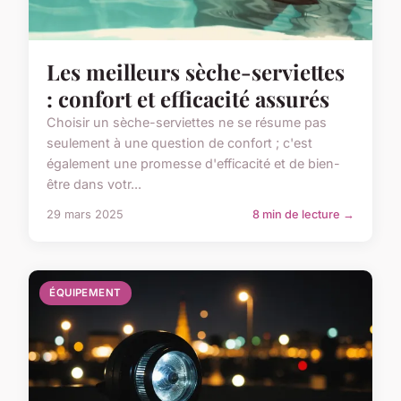
Les meilleurs sèche-serviettes
: confort et efficacité assurés
Choisir un sèche-serviettes ne se résume pas
seulement à une question de confort ; c'est
également une promesse d'efficacité et de bien-
être dans votr...
29 mars 2025
8 min de lecture →
ÉQUIPEMENT