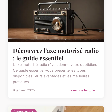
Découvrez l'axe motorisé radio
: le guide essentiel
L'axe motorisé radio révolutionne votre quotidien.
Ce guide essentiel vous présente les types
disponibles, leurs avantages et les meilleures
pratiques...
9 janvier 2025
7 min de lecture →