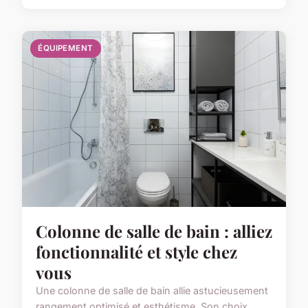
ÉQUIPEMENT
Colonne de salle de bain : alliez
fonctionnalité et style chez
vous
Une colonne de salle de bain allie astucieusement
rangement optimisé et esthétisme. Son choix