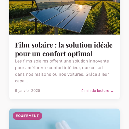
Film solaire : la solution idéale
pour un confort optimal
Les films solaires offrent une solution innovante
pour améliorer le confort intérieur, que ce soit
dans nos maisons ou nos voitures. Grâce à leur
capa...
9 janvier 2025
4 min de lecture →
ÉQUIPEMENT