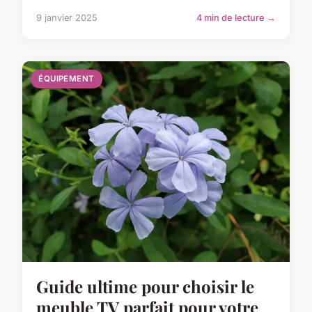
9 janvier 2025
4 min de lecture →
ÉQUIPEMENT
Guide ultime pour choisir le
meuble TV parfait pour votre