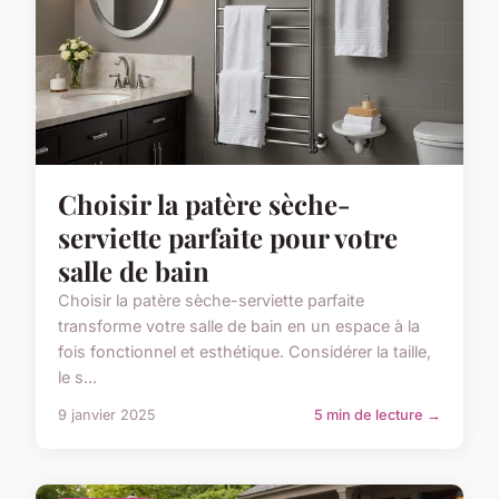
Choisir la patère sèche-
serviette parfaite pour votre
salle de bain
Choisir la patère sèche-serviette parfaite
transforme votre salle de bain en un espace à la
fois fonctionnel et esthétique. Considérer la taille,
le s...
9 janvier 2025
5 min de lecture →