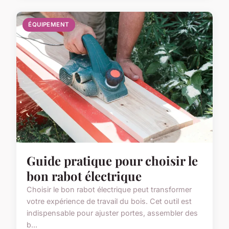
ÉQUIPEMENT
Guide pratique pour choisir le
bon rabot électrique
Choisir le bon rabot électrique peut transformer
votre expérience de travail du bois. Cet outil est
indispensable pour ajuster portes, assembler des
b...