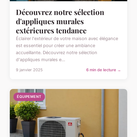
Découvrez notre sélection
d'appliques murales
extérieures tendance
Éclairer l'extérieur de votre maison avec élégance
est essentiel pour créer une ambiance
accueillante. Découvrez notre sélection
d'appliques murales e...
9 janvier 2025
6 min de lecture →
ÉQUIPEMENT