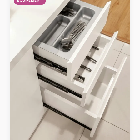
ÉQUIPEMENT