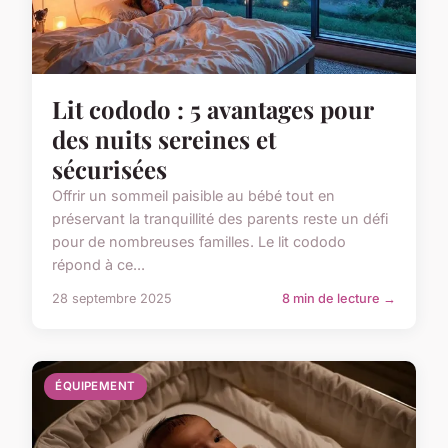
Lit cododo : 5 avantages pour
des nuits sereines et
sécurisées
Offrir un sommeil paisible au bébé tout en
préservant la tranquillité des parents reste un défi
pour de nombreuses familles. Le lit cododo
répond à ce...
28 septembre 2025
8 min de lecture →
ÉQUIPEMENT