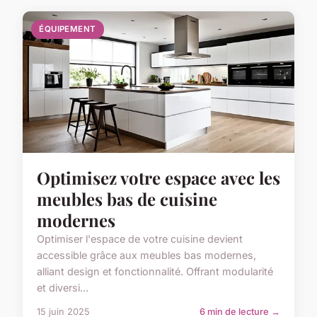
ÉQUIPEMENT
Optimisez votre espace avec les
meubles bas de cuisine
modernes
Optimiser l'espace de votre cuisine devient
accessible grâce aux meubles bas modernes,
alliant design et fonctionnalité. Offrant modularité
et diversi...
15 juin 2025
6 min de lecture →