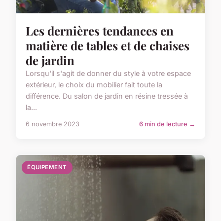
Les dernières tendances en
matière de tables et de chaises
de jardin
Lorsqu'il s'agit de donner du style à votre espace
extérieur, le choix du mobilier fait toute la
différence. Du salon de jardin en résine tressée à
la...
6 novembre 2023
6 min de lecture →
ÉQUIPEMENT