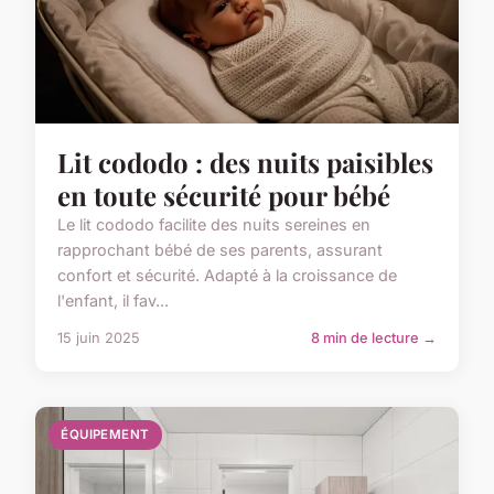
Lit cododo : des nuits paisibles
en toute sécurité pour bébé
Le lit cododo facilite des nuits sereines en
rapprochant bébé de ses parents, assurant
confort et sécurité. Adapté à la croissance de
l'enfant, il fav...
15 juin 2025
8 min de lecture →
ÉQUIPEMENT