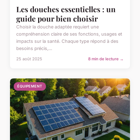
Les douches essentielles : un
guide pour bien choisir
Choisir la douche adaptée requiert une
compréhension claire de ses fonctions, usages et
impacts sur la santé. Chaque type répond à des
besoins précis,...
25 août 2025
8 min de lecture →
ÉQUIPEMENT