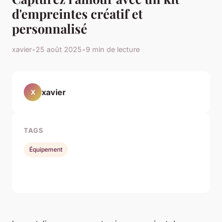
d'empreintes créatif et
personnalisé
xavier
•
25 août 2025
•
9 min de lecture
xavier
X
TAGS
Équipement