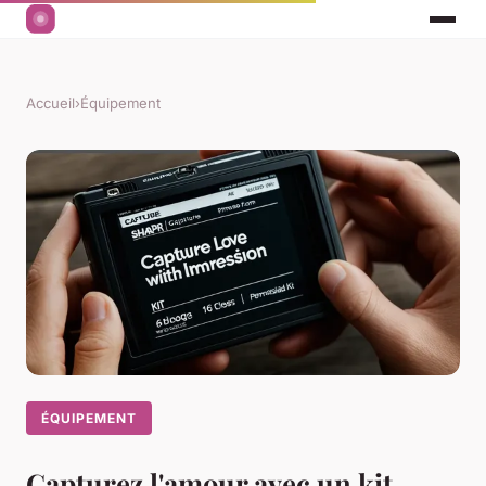
Accueil
›
Équipement
ÉQUIPEMENT
Capturez l'amour avec un kit