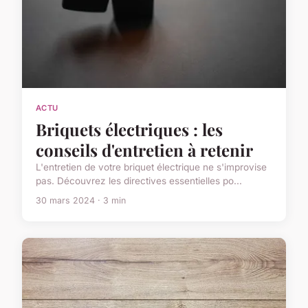
ACTU
Briquets électriques : les
conseils d'entretien à retenir
L'entretien de votre briquet électrique ne s'improvise
pas. Découvrez les directives essentielles po...
30 mars 2024 · 3 min