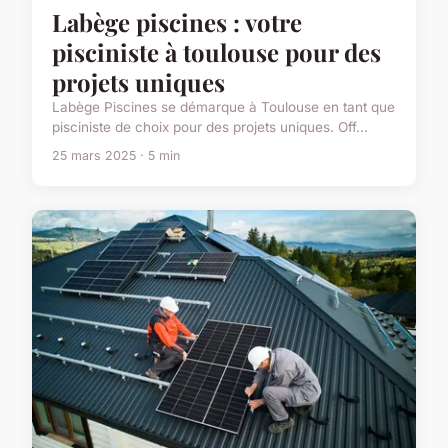
Labège piscines : votre
pisciniste à toulouse pour des
projets uniques
Labège Piscines se démarque à Toulouse en tant que
pisciniste de choix pour des projets uniques. Off...
25 mars 2025 · 5 min