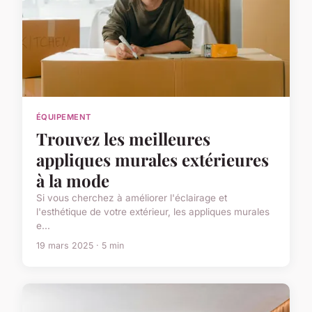
ÉQUIPEMENT
Trouvez les meilleures
appliques murales extérieures
à la mode
Si vous cherchez à améliorer l'éclairage et
l'esthétique de votre extérieur, les appliques murales
e...
19 mars 2025 · 5 min