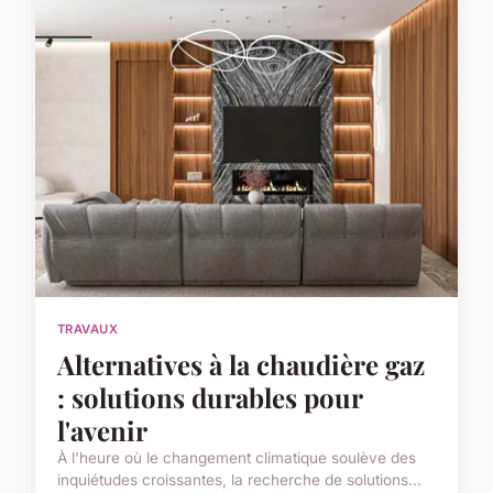
TRAVAUX
Alternatives à la chaudière gaz
: solutions durables pour
l'avenir
À l'heure où le changement climatique soulève des
inquiétudes croissantes, la recherche de solutions...