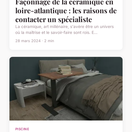
Façonnage de la céramique en
loire-atlantique : les raisons de
contacter un spécialiste
La céramique, art millénaire, s'avère être un univers
où la maîtrise et le savoir-faire sont rois. E...
28 mars 2024 · 2 min
PISCINE