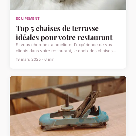
ÉQUIPEMENT
Top 5 chaises de terrasse
idéales pour votre restaurant
Si vous cherchez à améliorer l'expérience de vos
clients dans votre restaurant, le choix des chaises...
19 mars 2025 · 6 min