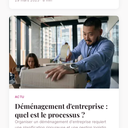
29 mars 2025 · 8 min
ACTU
Déménagement d'entreprise :
quel est le processus ?
Organiser un déménagement d'entreprise requiert
une planification rigoureuse et une gestion logistiq...