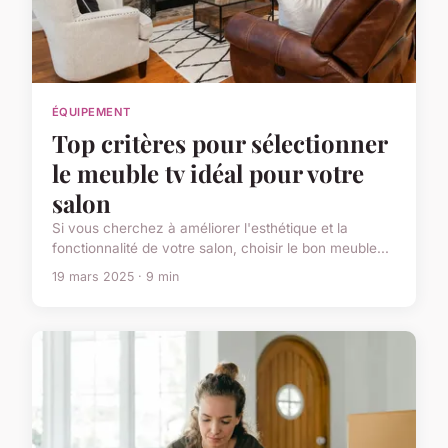
ÉQUIPEMENT
Top critères pour sélectionner
le meuble tv idéal pour votre
salon
Si vous cherchez à améliorer l'esthétique et la
fonctionnalité de votre salon, choisir le bon meuble...
19 mars 2025 · 9 min