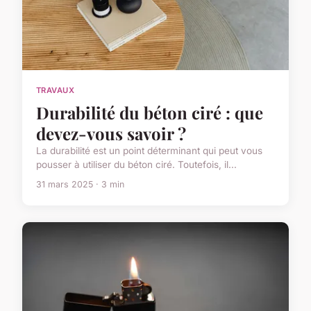
TRAVAUX
Durabilité du béton ciré : que
devez-vous savoir ?
La durabilité est un point déterminant qui peut vous
pousser à utiliser du béton ciré. Toutefois, il...
31 mars 2025 · 3 min