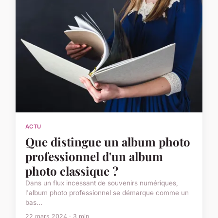
ACTU
Que distingue un album photo
professionnel d'un album
photo classique ?
Dans un flux incessant de souvenirs numériques,
l'album photo professionnel se démarque comme un
bas...
22 mars 2024 · 3 min