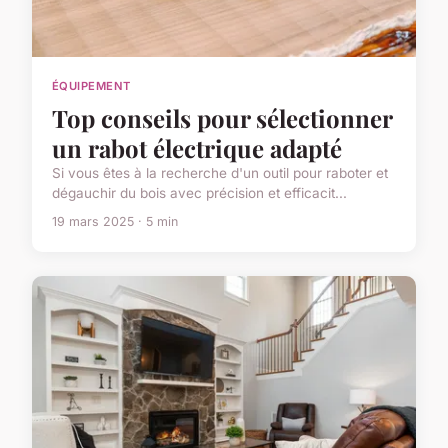
ÉQUIPEMENT
Top conseils pour sélectionner
un rabot électrique adapté
Si vous êtes à la recherche d'un outil pour raboter et
dégauchir du bois avec précision et efficacit...
19 mars 2025 · 5 min