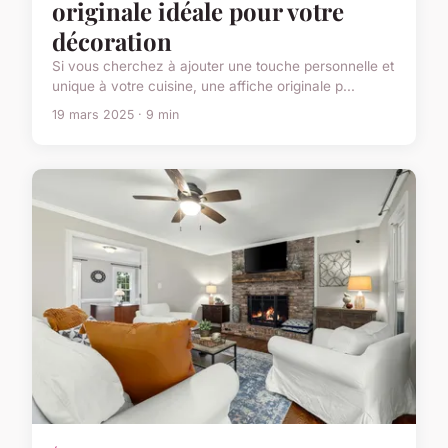
originale idéale pour votre
décoration
Si vous cherchez à ajouter une touche personnelle et
unique à votre cuisine, une affiche originale p...
19 mars 2025 · 9 min