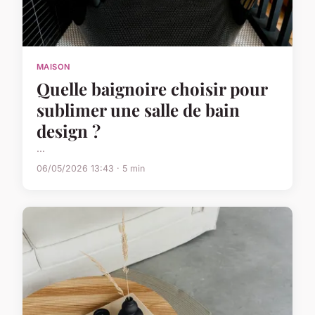
MAISON
Quelle baignoire choisir pour
sublimer une salle de bain
design ?
...
06/05/2026 13:43 · 5 min