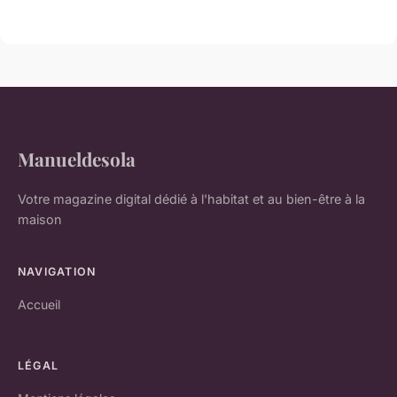
Manueldesola
Votre magazine digital dédié à l'habitat et au bien-être à la
maison
NAVIGATION
Accueil
LÉGAL