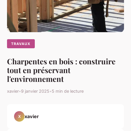
TRAVAUX
Charpentes en bois : construire
tout en préservant
l'environnement
xavier
•
9 janvier 2025
•
5 min de lecture
xavier
X