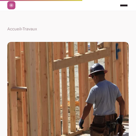
Accueil
›
Travaux