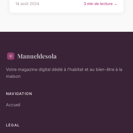
14 août 2024
3 min de lecture →
Manueldesola
Votre magazine digital dédié à l'habitat et au bien-être à la
maison
NAVIGATION
Accueil
LÉGAL