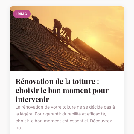
IMMO
Rénovation de la toiture :
choisir le bon moment pour
intervenir
La rénovation de votre toiture ne se décide pas à
la légère. Pour garantir durabilité et efficacité,
choisir le bon moment est essentiel. Découvrez
po...