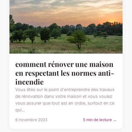
comment rénover une maison
en respectant les normes anti-
incendie
Vous êtes sur le point d'entreprendre des travaux
de rénovation dans votre maison et vous voulez
vous assurer que tout est en ordre, surtout en ce
qui...
6 novembre 2023
5 min de lecture →