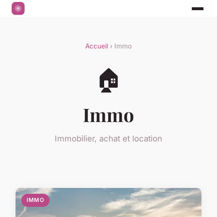
Accueil
› Immo
🏠
Immo
Immobilier, achat et location
IMMO