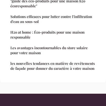
"guide des éco-produits pour une maison h2o
écoresponsable"
Solutions efficaces pour lutter contre l'infiltration
d'eau au sous-sol
H2o at home : Éco-produits pour une maison
responsable
Les avantages incontournables du store solaire
pour votre maison
les nouvelles tendances en matière de revêtements
de façade pour donner du caractère à votre maison