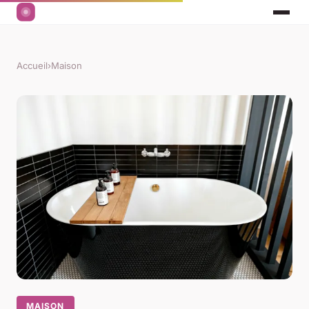
Accueil
›
Maison
MAISON