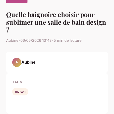
Quelle baignoire choisir pour
sublimer une salle de bain design
?
Aubine
•
06/05/2026 13:43
•
5 min de lecture
Aubine
A
TAGS
maison