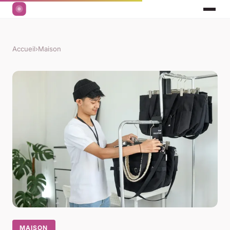
Accueil
›
Maison
MAISON