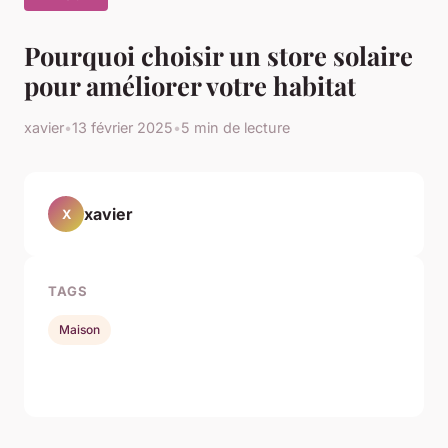
Pourquoi choisir un store solaire
pour améliorer votre habitat
xavier
•
13 février 2025
•
5 min de lecture
xavier
X
TAGS
Maison