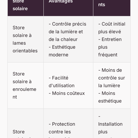
store
Avantages
nts
solaire
- Contrôle précis
- Coût initial
Store
de la lumière et
plus élevé
solaire à
de la chaleur
- Entretien
lames
- Esthétique
plus
orientables
moderne
fréquent
- Moins de
Store
- Facilité
contrôle sur
solaire à
d'utilisation
la lumière
enrouleme
- Moins coûteux
- Moins
nt
esthétique
-
- Protection
Installation
Store
contre les
plus