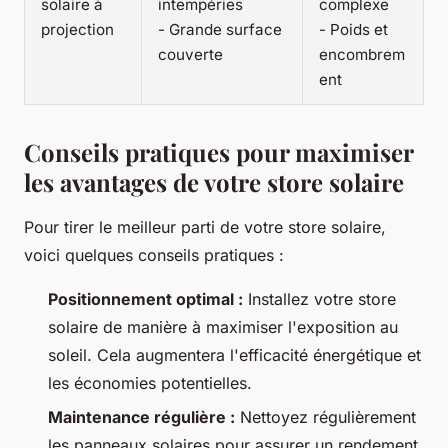
solaire à
intempéries
complexe
projection
- Grande surface
- Poids et
couverte
encombrem
ent
Conseils pratiques pour maximiser
les avantages de votre store solaire
Pour tirer le meilleur parti de votre store solaire,
voici quelques conseils pratiques :
Positionnement optimal :
Installez votre store
solaire de manière à maximiser l'exposition au
soleil. Cela augmentera l'efficacité énergétique et
les économies potentielles.
Maintenance régulière :
Nettoyez régulièrement
les panneaux solaires pour assurer un rendement