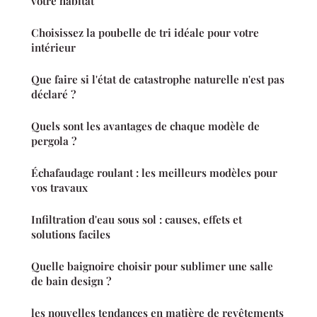
votre habitat
Choisissez la poubelle de tri idéale pour votre
intérieur
Que faire si l'état de catastrophe naturelle n'est pas
déclaré ?
Quels sont les avantages de chaque modèle de
pergola ?
Échafaudage roulant : les meilleurs modèles pour
vos travaux
Infiltration d'eau sous sol : causes, effets et
solutions faciles
Quelle baignoire choisir pour sublimer une salle
de bain design ?
les nouvelles tendances en matière de revêtements