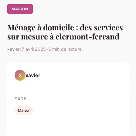
MAISON
Ménage à domicile : des services
sur mesure à clermont-ferrand
xavier
•
7 avril 2025
•
5 min de lecture
xavier
X
TAGS
Maison