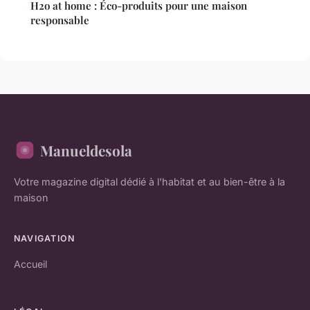
H2o at home : Éco-produits pour une maison
responsable
Manueldesola
Votre magazine digital dédié à l'habitat et au bien-être à la
maison
NAVIGATION
Accueil