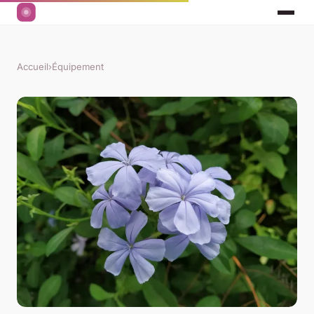
Accueil
›
Équipement