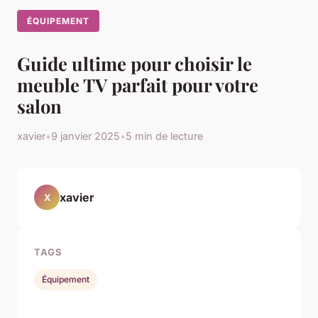
ÉQUIPEMENT
Guide ultime pour choisir le
meuble TV parfait pour votre
salon
xavier
•
9 janvier 2025
•
5 min de lecture
xavier
X
TAGS
Équipement