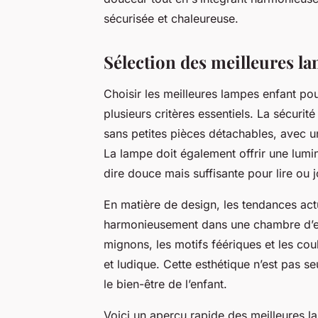
sécurisée et chaleureuse.
Sélection des meilleures l
Choisir les meilleures lampes enfant p
plusieurs critères essentiels. La sécuri
sans petites pièces détachables, avec un
La lampe doit également offrir une lumin
dire douce mais suffisante pour lire ou j
En matière de design, les tendances actue
harmonieusement dans une chambre d’en
mignons, les motifs féériques et les co
et ludique. Cette esthétique n’est pas se
le bien-être de l’enfant.
Voici un aperçu rapide des meilleures l