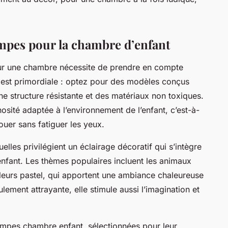
ampes pour la chambre d’enfant
our une chambre nécessite de prendre en compte
té est primordiale : optez pour des modèles conçus
e structure résistante et des matériaux non toxiques.
osité adaptée à l’environnement de l’enfant, c’est-à-
ouer sans fatiguer les yeux.
lles privilégient un éclairage décoratif qui s’intègre
fant. Les thèmes populaires incluent les animaux
uleurs pastel, qui apportent une ambiance chaleureuse
ulement attrayante, elle stimule aussi l’imagination et
ampes chambre enfant, sélectionnées pour leur