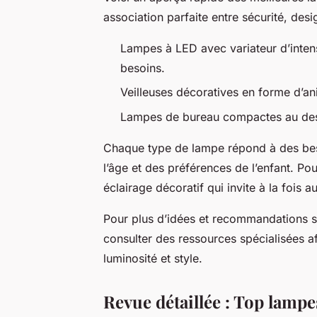
association parfaite entre sécurité, desig
Lampes à LED avec variateur d’intensi
besoins.
Veilleuses décoratives en forme d’ani
Lampes de bureau compactes au desi
Chaque type de lampe répond à des besoi
l’âge et des préférences de l’enfant. Po
éclairage décoratif qui invite à la fois a
Pour plus d’idées et recommandations su
consulter des ressources spécialisées afi
luminosité et style.
Revue détaillée : Top lamp