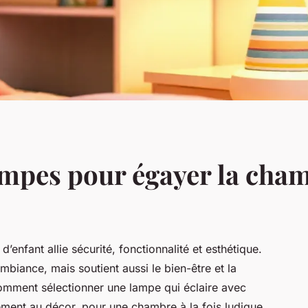
ampes pour égayer la cham
’enfant allie sécurité, fonctionnalité et esthétique.
mbiance, mais soutient aussi le bien-être et la
comment sélectionner une lampe qui éclaire avec
ment au décor, pour une chambre à la fois ludique,