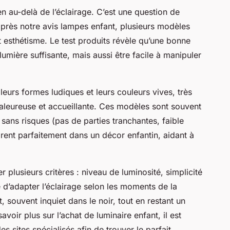
n au-delà de l’éclairage. C’est une question de
après notre avis lampes enfant, plusieurs modèles
et esthétisme. Le test produits révèle qu’une bonne
mière suffisante, mais aussi être facile à manipuler
eurs formes ludiques et leurs couleurs vives, très
leureuse et accueillante. Ces modèles sont souvent
sans risques (pas de parties tranchantes, faible
ègrent parfaitement dans un décor enfantin, aidant à
r plusieurs critères : niveau de luminosité, simplicité
té d’adapter l’éclairage selon les moments de la
, souvent inquiet dans le noir, tout en restant un
oir plus sur l’achat de luminaire enfant, il est
s sites spécialisés afin de trouver le parfait