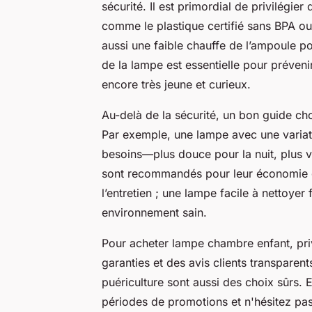
sécurité. Il est primordial de privilégier
comme le plastique certifié sans BPA ou 
aussi une faible chauffe de l’ampoule pou
de la lampe est essentielle pour prévenir 
encore très jeune et curieux.
Au-delà de la sécurité, un bon guide cho
Par exemple, une lampe avec une variati
besoins—plus douce pour la nuit, plus v
sont recommandés pour leur économie d’
l’entretien ; une lampe facile à nettoyer 
environnement sain.
Pour acheter lampe chambre enfant, priv
garanties et des avis clients transparen
puériculture sont aussi des choix sûrs. E
périodes de promotions et n'hésitez pas