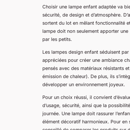
Choisir une lampe enfant adaptée va bie
sécurité, de design et d’atmosphère. D’
sortent du lot en mêlant fonctionnalité 
lampe doit non seulement apporter une lu
par les petits.
Les lampes design enfant séduisent par l
appréciées pour créer une ambiance cha
pensés avec des matériaux résistants et 
émission de chaleur). De plus, ils s’int
développer un environnement joyeux.
Pour un choix réussi, il convient d’évalue
d’usage, sécurité, ainsi que la possibili
journée. Une lampe doit rassurer l’enfant
élément décoratif harmonieux. Pour en sav
conseillé de comparer les produits sur de