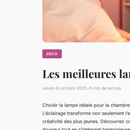
DÉCO
Les meilleures l
xavier
•
6 octobre 2025
•
5 min de lecture
Choisir la lampe idéale pour la chambre d
L’éclairage transforme non seulement l’a
créativité des plus jeunes. Découvrez 
douceur tout en s’intégrant harmonieuse