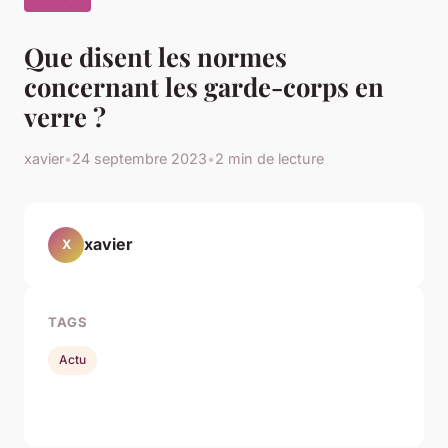
Que disent les normes
concernant les garde-corps en
verre ?
xavier
•
24 septembre 2023
•
2 min de lecture
xavier
X
TAGS
Actu