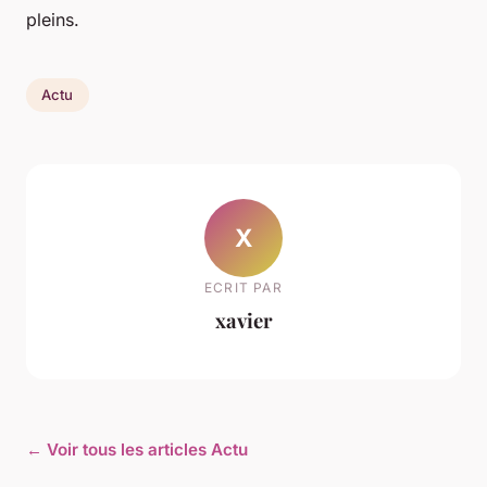
pleins.
Actu
X
ECRIT PAR
xavier
← Voir tous les articles Actu