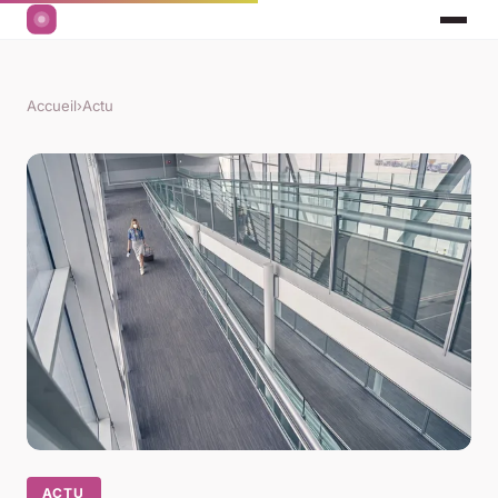
Accueil
›
Actu
ACTU