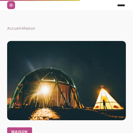
Accueil
›
Maison
MAISON