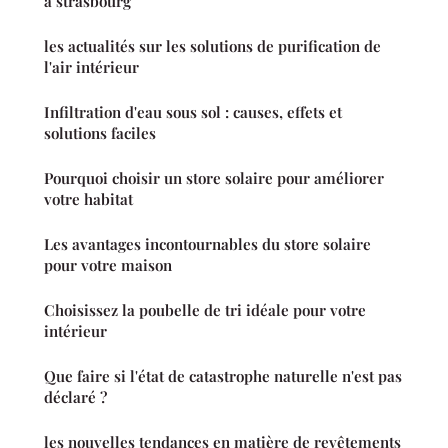
à strasbourg
les actualités sur les solutions de purification de
l'air intérieur
Infiltration d'eau sous sol : causes, effets et
solutions faciles
Pourquoi choisir un store solaire pour améliorer
votre habitat
Les avantages incontournables du store solaire
pour votre maison
Choisissez la poubelle de tri idéale pour votre
intérieur
Que faire si l'état de catastrophe naturelle n'est pas
déclaré ?
les nouvelles tendances en matière de revêtements