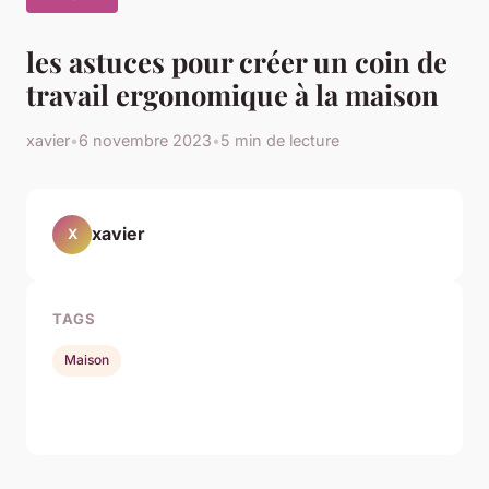
les astuces pour créer un coin de
travail ergonomique à la maison
xavier
•
6 novembre 2023
•
5 min de lecture
xavier
X
TAGS
Maison