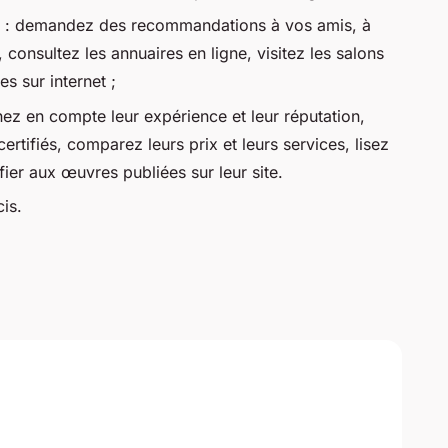
ls : demandez des recommandations à vos amis, à
 consultez les annuaires en ligne, visitez les salons
s sur internet ;
enez en compte leur expérience et leur réputation,
certifiés, comparez leurs prix et leurs services, lisez
fier aux œuvres publiées sur leur site.
is.