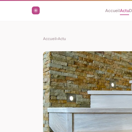
Accueil
Actu
D
Accueil
›
Actu