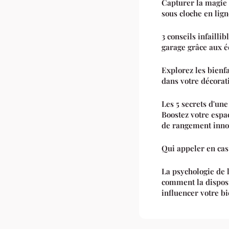
Capturer la magie 
sous cloche en lig
3 conseils infailli
garage grâce aux 
Explorez les bienf
dans votre décorat
Les 5 secrets d'un
Boostez votre espa
de rangement inno
Qui appeler en cas 
La psychologie de 
comment la disposi
influencer votre b