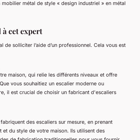
n mobilier métal de style « design industriel » en métal
 à cet expert
ial de solliciter l’aide d’un professionnel. Cela vous est
tre maison, qui relie les différents niveaux et offre
. Que vous souhaitiez un escalier moderne ou
e, il est crucial de choisir un fabricant d'escaliers
 fabriquent des escaliers sur mesure, en prenant
t du style de votre maison. Ils utilisent des
es de fabrication traditionnelles pour vous fournir