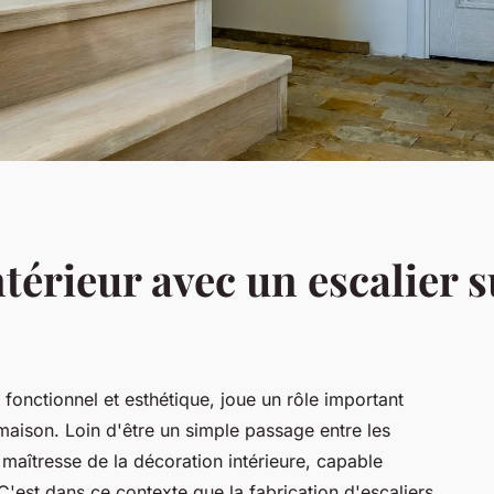
ntérieur avec un escalier 
s fonctionnel et esthétique, joue un rôle important
aison. Loin d'être un simple passage entre les
maîtresse de la décoration intérieure, capable
u. C'est dans ce contexte que la fabrication d'escaliers