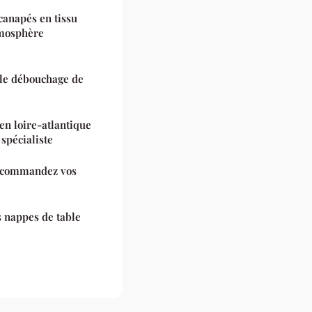
canapés en tissu
tmosphère
le débouchage de
en loire-atlantique
 spécialiste
: commandez vos
es nappes de table