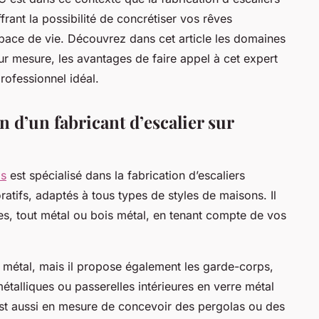
rant la possibilité de concrétiser vos rêves
ace de vie. Découvrez dans cet article les domaines
sur mesure, les avantages de faire appel à cet expert
professionnel idéal.
 d’un fabricant d’escalier sur
is
est spécialisé dans la fabrication d’escaliers
atifs, adaptés à tous types de styles de maisons. Il
es, tout métal ou bois métal, en tenant compte de vos
.
s métal, mais il propose également les garde-corps,
talliques ou passerelles intérieures en verre métal
l est aussi en mesure de concevoir des pergolas ou des