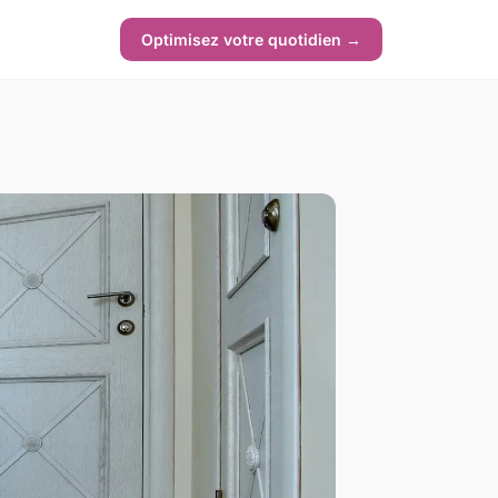
Optimisez votre quotidien →