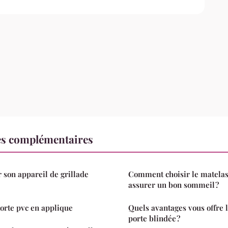
es complémentaires
 son appareil de grillade
Comment choisir le matelas
assurer un bon sommeil ?
porte pvc en applique
Quels avantages vous offre l
porte blindée ?