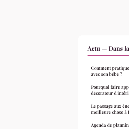
Actu — Dans l
Comment pratiquer
avec son bébé ?
Pourquoi faire app
décorateur d'intér
Le passage aux éner
meilleure chose à f
Agenda de planning