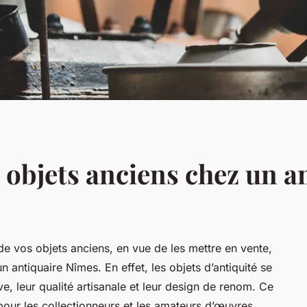
s objets anciens chez un 
de vos objets anciens, en vue de les mettre en vente,
n antiquaire Nîmes. En effet, les objets d’antiquité se
ve, leur qualité artisanale et leur design de renom. Ce
 pour les collectionneurs et les amateurs d’œuvres