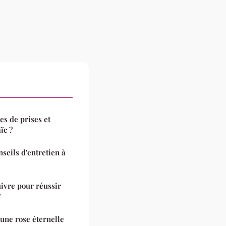
es de prises et
ïc ?
nseils d'entretien à
uivre pour réussir
?
 une rose éternelle