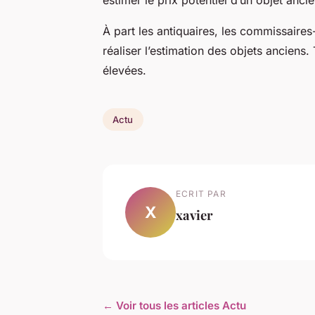
estimer le prix potentiel d’un objet anci
À part les antiquaires, les commissaires
réaliser l’estimation des objets anciens
élevées.
Actu
ECRIT PAR
X
xavier
← Voir tous les articles Actu