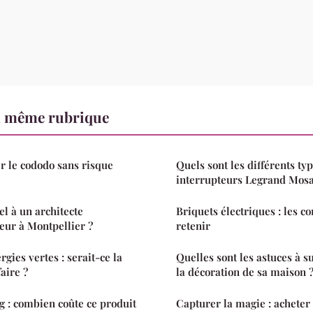
a même rubrique
 le cododo sans risque
Quels sont les différents typ
interrupteurs Legrand Mosa
el à un architecte
Briquets électriques : les co
ieur à Montpellier ?
retenir
gies vertes : serait-ce la
Quelles sont les astuces à s
aire ?
la décoration de sa maison 
 : combien coûte ce produit
Capturer la magie : acheter