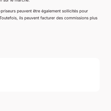
en sur le marché.
-priseurs peuvent être également sollicités pour
. Toutefois, ils peuvent facturer des commissions plus