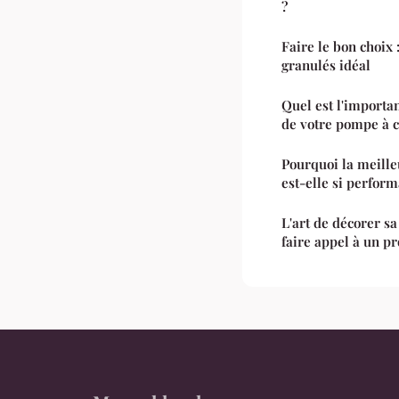
?
Faire le bon choix 
granulés idéal
Quel est l'importan
de votre pompe à c
Pourquoi la meil
est-elle si perform
L'art de décorer s
faire appel à un p