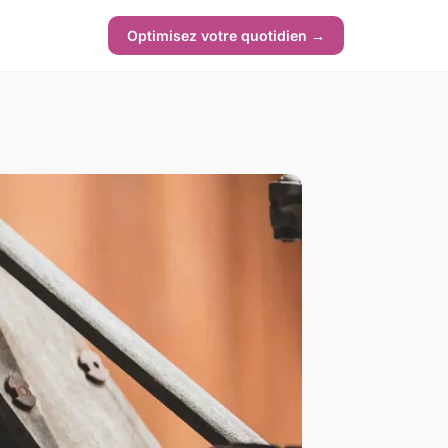
Optimisez votre quotidien →