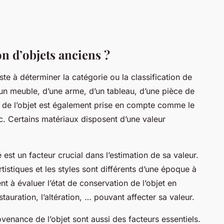
on d’objets anciens ?
iste à déterminer la catégorie ou la classification de
 d’un meuble, d’une arme, d’un tableau, d’une pièce de
e de l’objet est également prise en compte comme le
tc. Certains matériaux disposent d’une valeur
é est un facteur crucial dans l’estimation de sa valeur.
tistiques et les styles sont différents d’une époque à
t à évaluer l’état de conservation de l’objet en
uration, l’altération, … pouvant affecter sa valeur.
ovenance de l’objet sont aussi des facteurs essentiels.