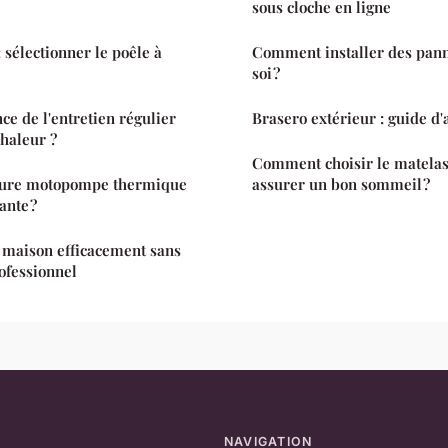
sous cloche en ligne
: sélectionner le poêle à
Comment installer des pann
soi ?
ce de l'entretien régulier
Brasero extérieur : guide d'
haleur ?
Comment choisir le matelas
leure motopompe thermique
assurer un bon sommeil ?
ante ?
a maison efficacement sans
rofessionnel
NAVIGATION