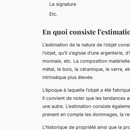
La signature
Etc.
En quoi consiste l’estimati
L’estimation de la nature de l’objet cons
l’objet, qu’il s’agisse d’une argenterie,
monnaie, etc. La composition matériell
métal, le bois, la céramique, le verre, e
intrinsèque plus élevée.
L’époque à laquelle l’objet a été fabriqu
Il convient de noter que les tendances ar
une autre. L’estimation consiste égalemen
prenant en compte les dommages, la resta
L’historique de propriété ainsi que la pr