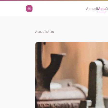
Accueil
Actu
D
Accueil
›
Actu