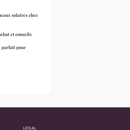
eaux solaires chez
achat et conseils
 parfait pour
LÉGAL