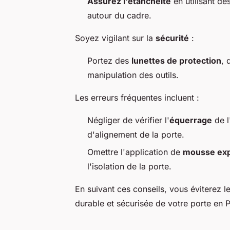
Assurez l'étanchéité
en utilisant de
autour du cadre.
Soyez vigilant sur la
sécurité
:
Portez des
lunettes de protection
, 
manipulation des outils.
Les erreurs fréquentes incluent :
Négliger de vérifier l'
équerrage
de l
d'alignement de la porte.
Omettre l'application de
mousse ex
l'isolation de la porte.
En suivant ces conseils, vous éviterez le
durable et sécurisée de votre porte en 