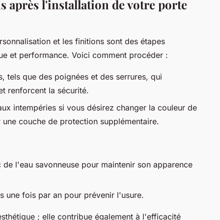
s après l'installation de votre porte
sonnalisation et les finitions sont des étapes
tique et performance. Voici comment procéder :
, tels que des poignées et des serrures, qui
t renforcent la sécurité.
ux intempéries si vous désirez changer la couleur de
r une couche de protection supplémentaire.
c de l'eau savonneuse pour maintenir son apparence
es une fois par an pour prévenir l'usure.
esthétique ; elle contribue également à l'efficacité