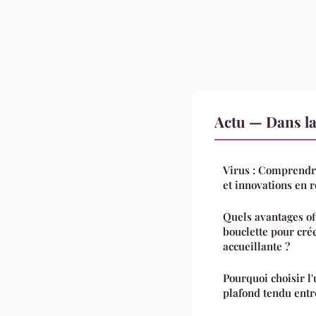
Actu — Dans l
Virus : Comprendr
et innovations en 
Quels avantages of
bouclette pour cr
accueillante ?
Pourquoi choisir l'u
plafond tendu entr