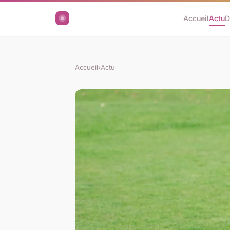
Accueil
Actu
D
Accueil
›
Actu