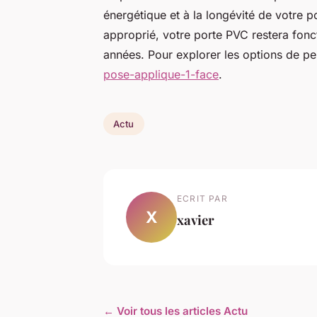
énergétique et à la longévité de votre po
approprié, votre porte PVC restera fonc
années. Pour explorer les options de per
pose-applique-1-face
.
Actu
ECRIT PAR
X
xavier
← Voir tous les articles Actu