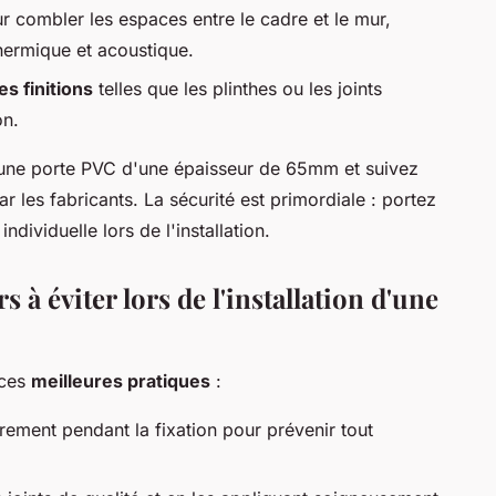
 combler les espaces entre le cadre et le mur,
thermique et acoustique.
les finitions
telles que les plinthes ou les joints
on.
z une porte PVC d'une épaisseur de 65mm et suivez
r les fabricants. La sécurité est primordiale : portez
dividuelle lors de l'installation.
s à éviter lors de l'installation d'une
 ces
meilleures pratiques
:
rement pendant la fixation pour prévenir tout