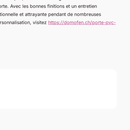
rte. Avec les bonnes finitions et un entretien
tionnelle et attrayante pendant de nombreuses
sonnalisation, visitez
https://domofen.ch/porte-pvc-