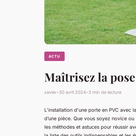
ACTU
Maîtrisez la pose
xavier
•
30 avril 2024
•
3 min de lecture
L'installation d'une porte en PVC avec 
d’une pièce. Que vous soyez novice ou 
les méthodes et astuces pour réussir ave
la liste des outils indispensables et le