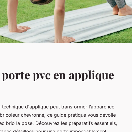
 porte pvc en applique
la technique d'applique peut transformer l’apparence
bricoleur chevronné, ce guide pratique vous dévoile
c brio la pose. Découvrez les préparatifs essentiels,
s étapes détaillées pour une porte impeccablement