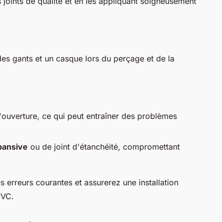
s joints de qualité et en les appliquant soigneusement
des gants et un casque lors du perçage et de la
'ouverture, ce qui peut entraîner des problèmes
pansive
ou de joint d'étanchéité, compromettant
s erreurs courantes et assurerez une installation
PVC.