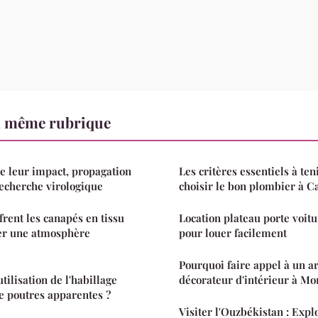
a même rubrique
e leur impact, propagation
Les critères essentiels à te
recherche virologique
choisir le bon plombier à 
frent les canapés en tissu
Location plateau porte voitu
éer une atmosphère
pour louer facilement
Pourquoi faire appel à un ar
tilisation de l'habillage
décorateur d'intérieur à Mon
e poutres apparentes ?
Visiter l'Ouzbékistan : Expl