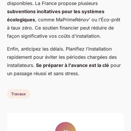
disponibles. La France propose plusieurs
subventions incitatives pour les systèmes
écologiques
, comme MaPrimeRénov’ ou l’Éco-prêt
à taux zéro. Ce soutien financier peut réduire de
façon significative vos coûts d'installation.
Enfin, anticipez les délais. Planifiez l’installation
rapidement pour éviter les périodes chargées des
installateurs.
Se préparer à l'avance est la clé
pour
un passage réussi et sans stress.
Travaux