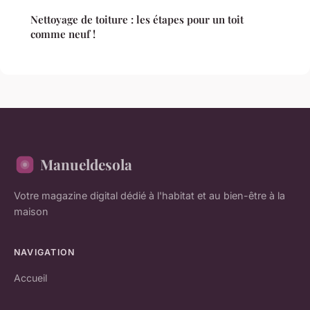
Nettoyage de toiture : les étapes pour un toit
comme neuf !
Manueldesola
Votre magazine digital dédié à l'habitat et au bien-être à la
maison
NAVIGATION
Accueil