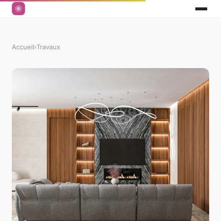
Accueil
›
Travaux