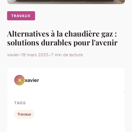
TRAVAUX
Alternatives à la chaudière gaz :
solutions durables pour l'avenir
xavier
•
19 mars 2025
•
7 min de lecture
xavier
X
TAGS
Travaux