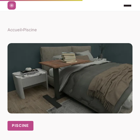
Accueil
›
Piscine
PISCINE