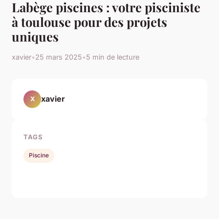
Labège piscines : votre pisciniste
à toulouse pour des projets
uniques
xavier
•
25 mars 2025
•
5 min de lecture
xavier
X
TAGS
Piscine