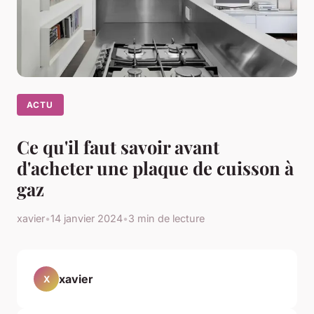
ACTU
Ce qu'il faut savoir avant
d'acheter une plaque de cuisson à
gaz
xavier
•
14 janvier 2024
•
3 min de lecture
xavier
X