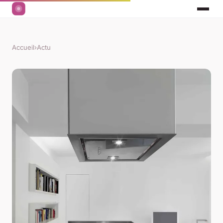
Accueil
›
Actu