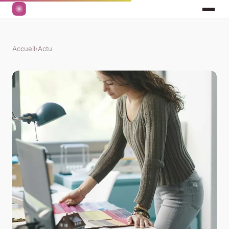
Accueil
›
Actu