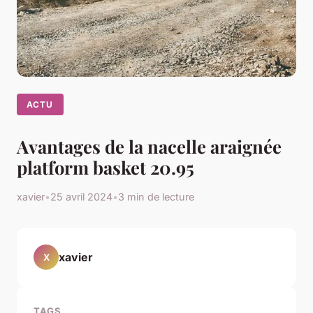
ACTU
Avantages de la nacelle araignée
platform basket 20.95
xavier
•
25 avril 2024
•
3 min de lecture
xavier
X
TAGS