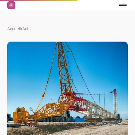
Accueil
›
Actu