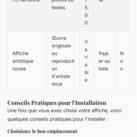
textes
5,
0
0
Œuvre
V
originale
a
Affiche
ou
Papi
N
ri
artistique
reproducti
er ou
o
a
locale
on
toile
n
bl
d'artiste
e
local
Conseils Pratiques pour l'Installation
Une fois que vous avez choisi votre affiche, voici
quelques conseils pratiques pour l'installer :
Choisissez le bon emplacement