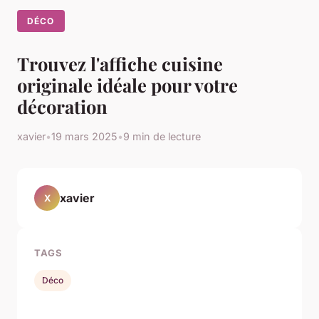
DÉCO
Trouvez l'affiche cuisine
originale idéale pour votre
décoration
xavier
•
19 mars 2025
•
9 min de lecture
xavier
X
TAGS
Déco