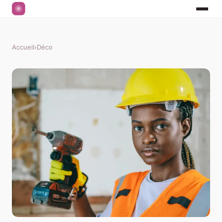
Accueil
›
Déco