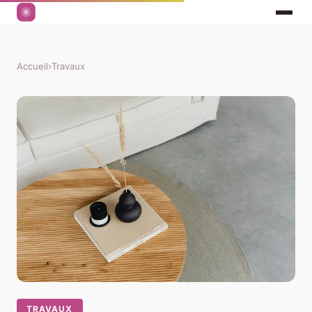
Accueil
›
Travaux
TRAVAUX