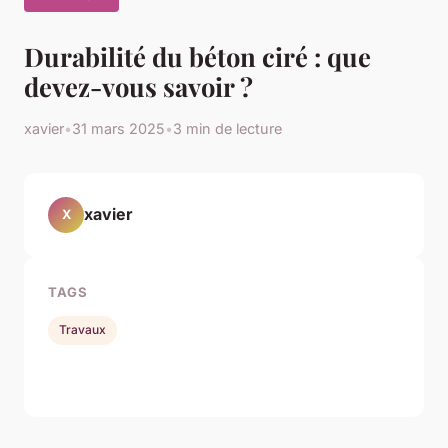
Durabilité du béton ciré : que
devez-vous savoir ?
xavier
•
31 mars 2025
•
3 min de lecture
xavier
X
TAGS
Travaux